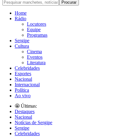
Home
Rádio
Locutores
Equipe
Programas
Sergipe
Cultura
Cinema
Eventos
Literatura
Celebridades
Esportes
Nacional
Internacional
Política
Ao vivo
🤩 Últimas:
Destaques
Nacional
Notícias de Sergipe
Sergipe
Celebridades