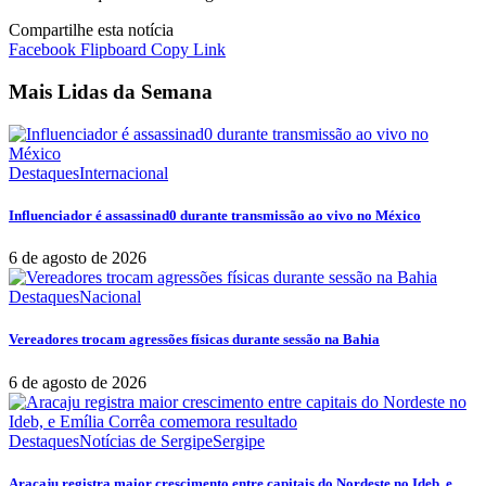
Compartilhe esta notícia
Facebook
Flipboard
Copy Link
Mais Lidas da Semana
Destaques
Internacional
Influenciador é assassinad0 durante transmissão ao vivo no México
6 de agosto de 2026
Destaques
Nacional
Vereadores trocam agressões físicas durante sessão na Bahia
6 de agosto de 2026
Destaques
Notícias de Sergipe
Sergipe
Aracaju registra maior crescimento entre capitais do Nordeste no Ideb, e