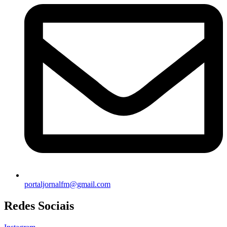
portaljornalfm@gmail.com
Redes Sociais