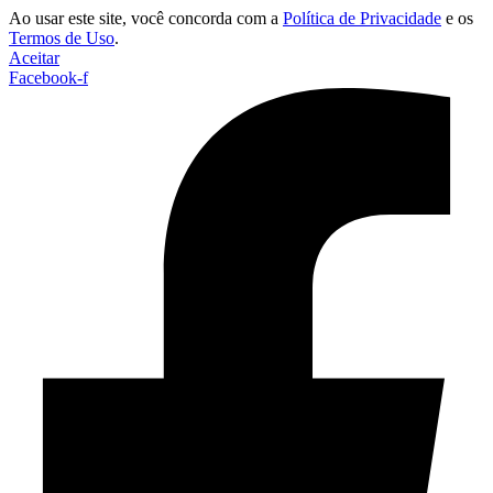
Ao usar este site, você concorda com a
Política de Privacidade
e os
Termos de Uso
.
Aceitar
Facebook-f