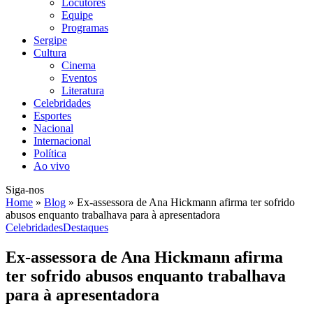
Locutores
Equipe
Programas
Sergipe
Cultura
Cinema
Eventos
Literatura
Celebridades
Esportes
Nacional
Internacional
Política
Ao vivo
Siga-nos
Home
»
Blog
»
Ex-assessora de Ana Hickmann afirma ter sofrido
abusos enquanto trabalhava para à apresentadora
Celebridades
Destaques
Ex-assessora de Ana Hickmann afirma
ter sofrido abusos enquanto trabalhava
para à apresentadora