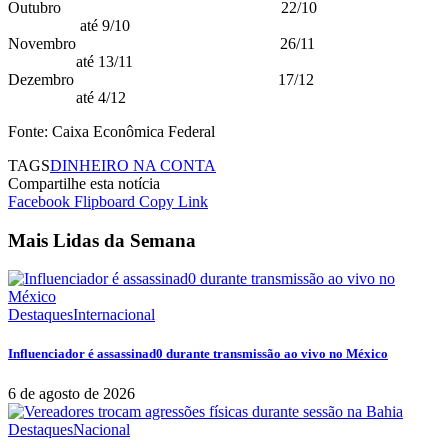
Outubro 22/10
até 9/10
Novembro 26/11
até 13/11
Dezembro 17/12
até 4/12
Fonte: Caixa Econômica Federal
TAGS
DINHEIRO NA CONTA
Compartilhe esta notícia
Facebook
Flipboard
Copy Link
Mais Lidas da Semana
Destaques
Internacional
Influenciador é assassinad0 durante transmissão ao vivo no México
6 de agosto de 2026
Destaques
Nacional