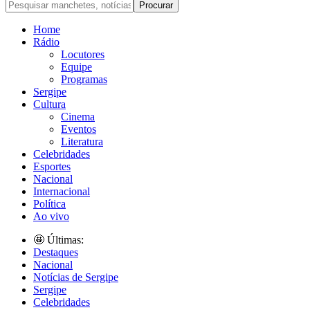
Home
Rádio
Locutores
Equipe
Programas
Sergipe
Cultura
Cinema
Eventos
Literatura
Celebridades
Esportes
Nacional
Internacional
Política
Ao vivo
🤩 Últimas:
Destaques
Nacional
Notícias de Sergipe
Sergipe
Celebridades