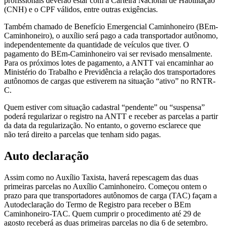
profissionais deverão estar com a Carteira Nacional de Habilitação
(CNH) e o CPF válidos, entre outras exigências.
Também chamado de Benefício Emergencial Caminhoneiro (BEm-
Caminhoneiro), o auxílio será pago a cada transportador autônomo,
independentemente da quantidade de veículos que tiver. O
pagamento do BEm-Caminhoneiro vai ser revisado mensalmente.
Para os próximos lotes de pagamento, a ANTT vai encaminhar ao
Ministério do Trabalho e Previdência a relação dos transportadores
autônomos de cargas que estiverem na situação “ativo” no RNTR-
C.
Quem estiver com situação cadastral “pendente” ou “suspensa”
poderá regularizar o registro na ANTT e receber as parcelas a partir
da data da regularização. No entanto, o governo esclarece que
não terá direito a parcelas que tenham sido pagas.
Auto declaração
Assim como no Auxílio Taxista, haverá repescagem das duas
primeiras parcelas no Auxílio Caminhoneiro. Começou ontem o
prazo para que transportadores autônomos de carga (TAC) façam a
Autodeclaração do Termo de Registro para receber o BEm
Caminhoneiro-TAC. Quem cumprir o procedimento até 29 de
agosto receberá as duas primeiras parcelas no dia 6 de setembro.