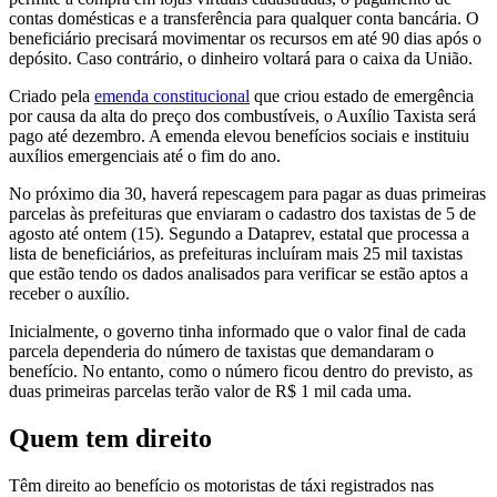
contas domésticas e a transferência para qualquer conta bancária. O
beneficiário precisará movimentar os recursos em até 90 dias após o
depósito. Caso contrário, o dinheiro voltará para o caixa da União.
Criado pela
emenda constitucional
que criou estado de emergência
por causa da alta do preço dos combustíveis, o Auxílio Taxista será
pago até dezembro. A emenda elevou benefícios sociais e instituiu
auxílios emergenciais até o fim do ano.
No próximo dia 30, haverá repescagem para pagar as duas primeiras
parcelas às prefeituras que enviaram o cadastro dos taxistas de 5 de
agosto até ontem (15). Segundo a Dataprev, estatal que processa a
lista de beneficiários, as prefeituras incluíram mais 25 mil taxistas
que estão tendo os dados analisados para verificar se estão aptos a
receber o auxílio.
Inicialmente, o governo tinha informado que o valor final de cada
parcela dependeria do número de taxistas que demandaram o
benefício. No entanto, como o número ficou dentro do previsto, as
duas primeiras parcelas terão valor de R$ 1 mil cada uma.
Quem tem direito
Têm direito ao benefício os motoristas de táxi registrados nas