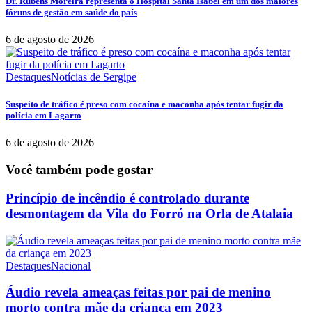
Dr. Rubens Moreira representa o Hospital Santa Isabel em um dos maiores
fóruns de gestão em saúde do país
6 de agosto de 2026
Destaques
Notícias de Sergipe
Suspeito de tráfico é preso com cocaína e maconha após tentar fugir da
polícia em Lagarto
6 de agosto de 2026
Você também pode gostar
Princípio de incêndio é controlado durante
desmontagem da Vila do Forró na Orla de Atalaia
Destaques
Nacional
Áudio revela ameaças feitas por pai de menino
morto contra mãe da criança em 2023