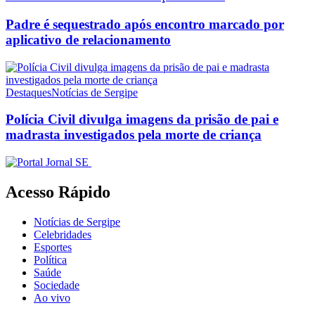
Padre é sequestrado após encontro marcado por
aplicativo de relacionamento
Destaques
Notícias de Sergipe
Polícia Civil divulga imagens da prisão de pai e
madrasta investigados pela morte de criança
Acesso Rápido
Notícias de Sergipe
Celebridades
Esportes
Política
Saúde
Sociedade
Ao vivo