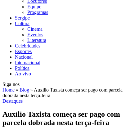
Locutores
Equipe
Programas
Sergipe
Cultura
Cinema
Eventos
Literatura
Celebridades
Esportes
Nacional
Internacional
Política
Ao vivo
Siga-nos
Home
»
Blog
»
Auxílio Taxista começa ser pago com parcela
dobrada nesta terça-feira
Destaques
Auxílio Taxista começa ser pago com
parcela dobrada nesta terça-feira