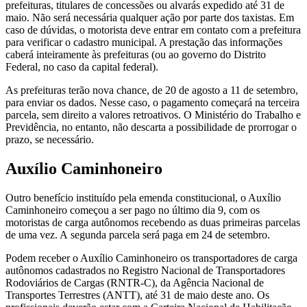
prefeituras, titulares de concessões ou alvarás expedido até 31 de
maio. Não será necessária qualquer ação por parte dos taxistas. Em
caso de dúvidas, o motorista deve entrar em contato com a prefeitura
para verificar o cadastro municipal. A prestação das informações
caberá inteiramente às prefeituras (ou ao governo do Distrito
Federal, no caso da capital federal).
As prefeituras terão nova chance, de 20 de agosto a 11 de setembro,
para enviar os dados. Nesse caso, o pagamento começará na terceira
parcela, sem direito a valores retroativos. O Ministério do Trabalho e
Previdência, no entanto, não descarta a possibilidade de prorrogar o
prazo, se necessário.
Auxílio Caminhoneiro
Outro benefício instituído pela emenda constitucional, o Auxílio
Caminhoneiro começou a ser pago no último dia 9, com os
motoristas de carga autônomos recebendo as duas primeiras parcelas
de uma vez. A segunda parcela será paga em 24 de setembro.
Podem receber o Auxílio Caminhoneiro os transportadores de carga
autônomos cadastrados no Registro Nacional de Transportadores
Rodoviários de Cargas (RNTR-C), da Agência Nacional de
Transportes Terrestres (ANTT), até 31 de maio deste ano. Os