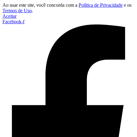
Ao usar este site, você concorda com a
Política de Privacidade
e os
Termos de Uso
.
Aceitar
Facebook-f