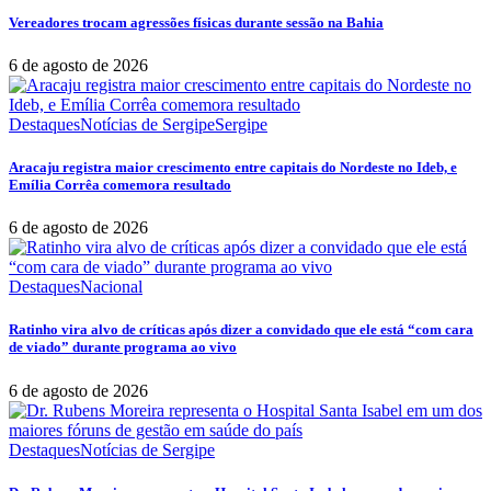
Vereadores trocam agressões físicas durante sessão na Bahia
6 de agosto de 2026
Destaques
Notícias de Sergipe
Sergipe
Aracaju registra maior crescimento entre capitais do Nordeste no Ideb, e
Emília Corrêa comemora resultado
6 de agosto de 2026
Destaques
Nacional
Ratinho vira alvo de críticas após dizer a convidado que ele está “com cara
de viado” durante programa ao vivo
6 de agosto de 2026
Destaques
Notícias de Sergipe