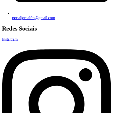
portaljornalfm@gmail.com
Redes Sociais
Instagram